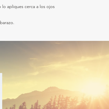
lo apliques cerca a los ojos
mbarazo.