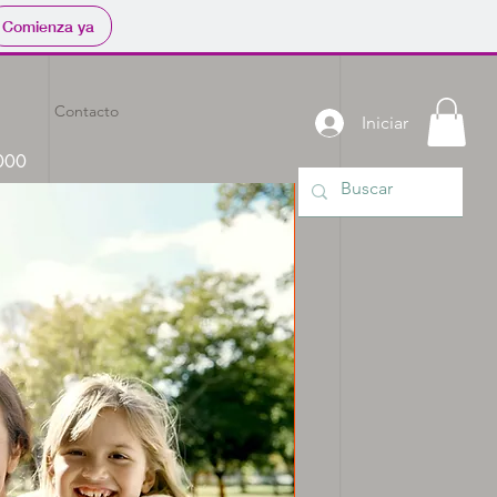
Comienza ya
Contacto
Iniciar
.000