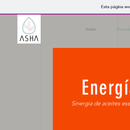
Esta página we
Inicio
Descub
Energí
Sinergia de aceites es